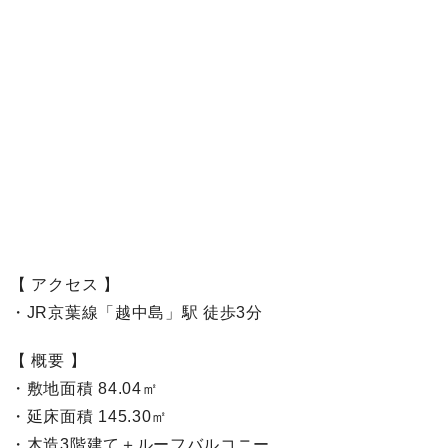
【 アクセス 】
・JR京葉線「越中島」駅 徒歩3分
【 概要 】
・敷地面積 84.04㎡
・延床面積 145.30㎡
・木造3階建て＋ルーフバルコニー