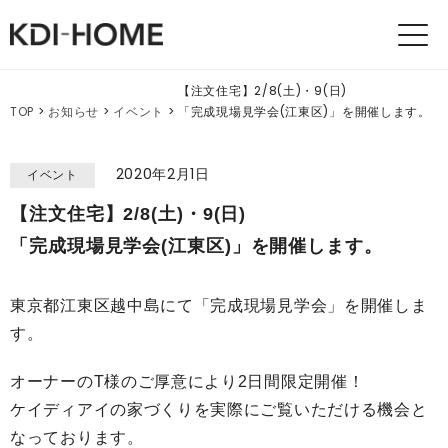
KDI
HOMES
【注文住宅】2/8(土)・9(日)
TOP
>
お知らせ
>
イベント
>
「完成現場見学会(江東区)」を開催します。
2020年2月1日
イベント
【注文住宅】2/8(土)・9(日)
「完成現場見学会(江東区)」を開催します。
東京都江東区越中島にて「完成現場見学会」を開催しま
す。
オーナーのT様のご厚意により2日間限定開催！
ケイディアイの家づくりを実際にご覧いただける機会と
なっております。