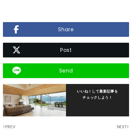
Share
Post
Send
いいね！して最新記事を
チェックしよう！
<PREV
NEXT>