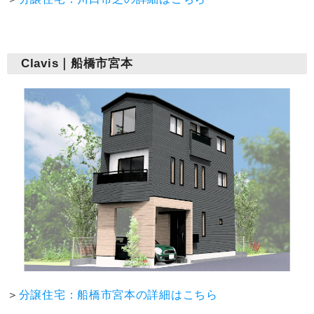
Clavis｜船橋市宮本
＞
分譲住宅：船橋市宮本の詳細はこちら